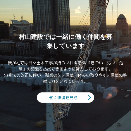
村山建設では一緒に働く仲間を募
集しています
我が社では日々土木工事が持ついわゆる3K『きつい・汚い・危
険』の認識を払拭できるように努力しております。
労働法の改正に伴い、残業のない環境・休みの取りやすい環境の整
備に力をいれています。
働く環境を見る