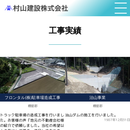
工事実績
フロンタル(株)駐車場造成工事
治山事業
糟屋郡
糟屋郡
トラック駐車場の造成工事を行いまし
治山ダムの施工を行いました。
た。お客様の声『地元の不動産会社様
1987年12月31日
の紹介で依頼しました。当社の希望以