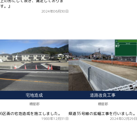
上の形にして頂き、満足しておりま
す。』
2024年06月30日
宅地造成
道路改良工事
糟屋郡
糟屋郡
6区画の宅地造成を施工しました。
県道35号線の拡幅工事を行いました。
1988年12月31日
2024年02月29日